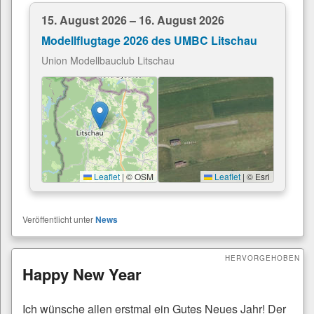
15. August 2026 – 16. August 2026
Modellflugtage 2026 des UMBC Litschau
Union Modellbauclub Litschau
Leaflet
|
© OSM
Leaflet
|
© Esri
Veröffentlicht unter
News
HERVORGEHOBEN
Happy New Year
Veröffentlicht am
Januar 3, 2026
von
Sigi
—
Keine Kommentare ↓
Ich wünsche allen erstmal ein Gutes Neues Jahr! Der