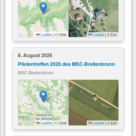
Leaflet
|
© OSM
Leaflet
|
© Esri
8. August 2026
Pilotentreffen 2026 des MSC-Breitenbrunn
MSC-Breitenbrunn
Leaflet
|
© OSM
Leaflet
|
© Esri