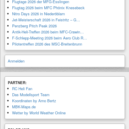
Flugtage 2026 der MFG-Esslingen
Flugtag 2026 beim MFC Phönix Knesebeck
Nitro Days 2026 in Niederöblarn
Jet-Meisterschaft 2026 in Feistritz – G…
Penzberg Pitch Peak 2026
Antik-Heli-Treffen 2026 beim MFC-Crawin…
F-Schlepp-Meeting 2026 beim Aero Club R…
Pilotentreffen 2026 des MSC-Breitenbrunn
Anmelden
PARTNER:
RC Heli Fan
Das Modellsport Team
Koordinaten by Arno Bertz
MBK-Maps.de
Wetter by World Weather Online