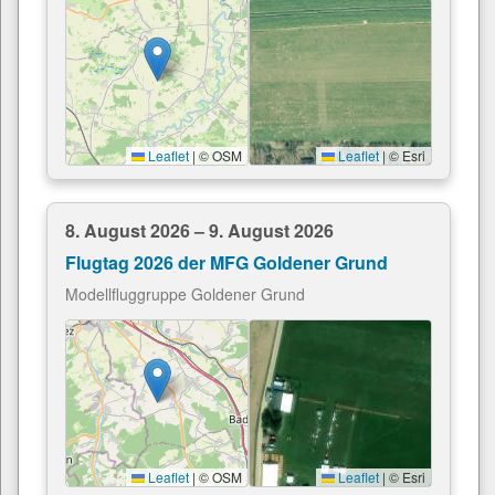
Leaflet
|
© OSM
Leaflet
|
© Esri
8. August 2026 – 9. August 2026
Flugtag 2026 der MFG Goldener Grund
Modellfluggruppe Goldener Grund
Leaflet
|
© OSM
Leaflet
|
© Esri