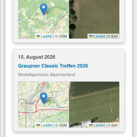
Leaflet
|
© OSM
Leaflet
|
© Esri
15. August 2026
Graupner Classic Treffen 2026
Modellsportclub Alpenvorland
Leaflet
|
© OSM
Leaflet
|
© Esri