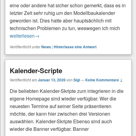
eine oder andere hat sicher schon gemerkt, dass es in
letzter Zeit sehr ruhig um den Modellbaukalender
geworden ist. Dies hatte aber hauptsächlich mit
technischen Problemen zu tun, weswegen ich mich
Happy New Year
weiterlesen
→
Veröffentlicht unter
News
|
Hinterlasse eine Antwort
Kalender-Scripte
Veröffentlicht am
Januar 13, 2026
von
Sigi
—
Keine Kommentare ↓
Die beliebten Kalender-Skripte zum integrieren in die
eigene Homepage sind wieder verfügbar. Wer die
neuesten Termine auf seiner Seite präsentieren
möchte, der kann hier zwischen drei Versionen
auswählen. Kalender-Skripte Ebenso sind auch
wieder die Banner verfügbar. Banner