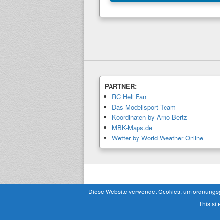
PARTNER:
RC Heli Fan
Das Modellsport Team
Koordinaten by Arno Bertz
MBK-Maps.de
Wetter by World Weather Online
Copyright © 2026
Modellbaukalender.info
. 
Diese Website verwendet Cookies, um ordnungsgem
This sit