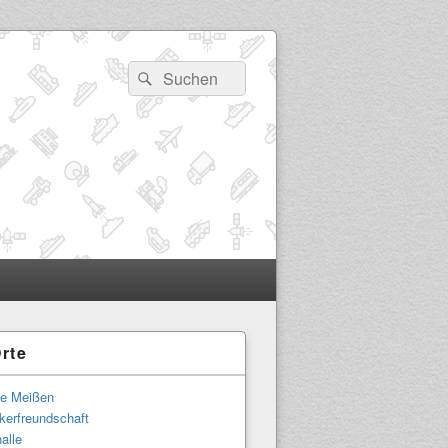
Suchen
Suchen
nach:
rte
-
ch
le Meißen
kerfreundschaft
alle