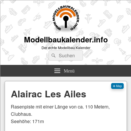
Modellbaukalender.info
Der echte Modellbau Kalender
Suchen
Suchen
nach:
Menü
✜ Map
Alairac Les Ailes
Rasenpiste mit einer Länge von ca. 110 Metern,
Clubhaus.
Seehöhe: 171m