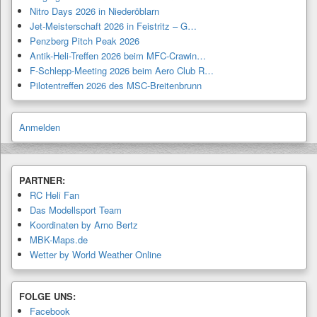
Nitro Days 2026 in Niederöblarn
Jet-Meisterschaft 2026 in Feistritz – G…
Penzberg Pitch Peak 2026
Antik-Heli-Treffen 2026 beim MFC-Crawin…
F-Schlepp-Meeting 2026 beim Aero Club R…
Pilotentreffen 2026 des MSC-Breitenbrunn
Anmelden
PARTNER:
RC Heli Fan
Das Modellsport Team
Koordinaten by Arno Bertz
MBK-Maps.de
Wetter by World Weather Online
FOLGE UNS:
Facebook