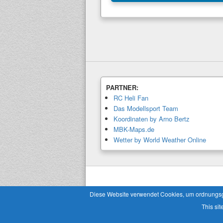
PARTNER:
RC Heli Fan
Das Modellsport Team
Koordinaten by Arno Bertz
MBK-Maps.de
Wetter by World Weather Online
Copyright © 2026
Modellbaukalender.info
. 
Diese Website verwendet Cookies, um ordnungsgem
This sit