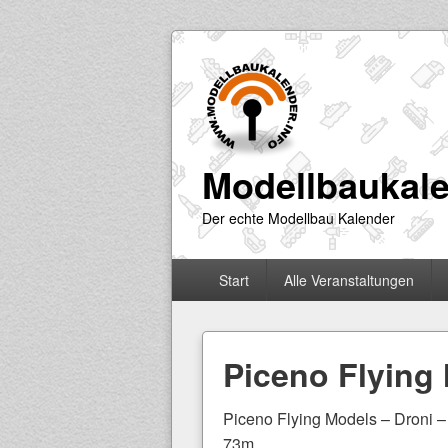
Modellbaukale
Der echte Modellbau Kalender
Primäres
Start
Alle Veranstaltungen
Menü
Piceno Flying
Piceno Flying Models – Droni –
73m