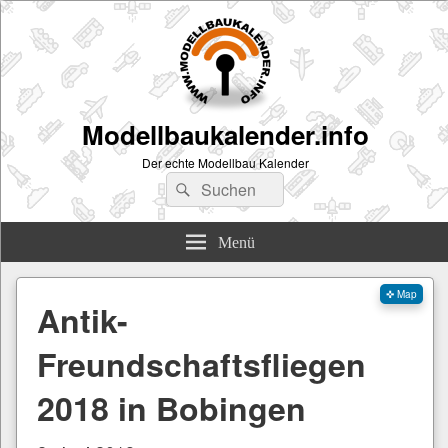
Modellbaukalender.info
Der echte Modellbau Kalender
Suchen
Suchen
nach:
Menü
✜ Map
Antik-
Freundschaftsfliegen
2018 in Bobingen