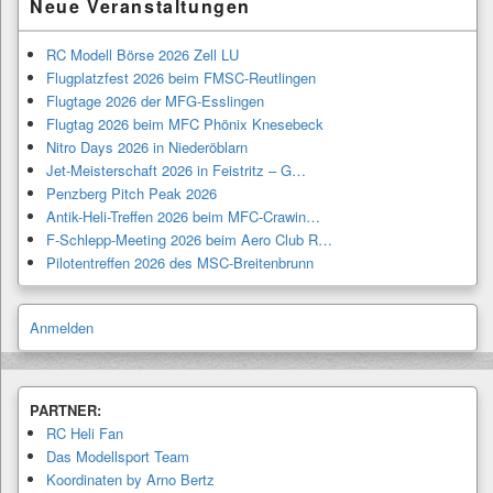
Neue Veranstaltungen
RC Modell Börse 2026 Zell LU
Flugplatzfest 2026 beim FMSC-Reutlingen
Flugtage 2026 der MFG-Esslingen
Flugtag 2026 beim MFC Phönix Knesebeck
Nitro Days 2026 in Niederöblarn
Jet-Meisterschaft 2026 in Feistritz – G…
Penzberg Pitch Peak 2026
Antik-Heli-Treffen 2026 beim MFC-Crawin…
F-Schlepp-Meeting 2026 beim Aero Club R…
Pilotentreffen 2026 des MSC-Breitenbrunn
Anmelden
PARTNER:
RC Heli Fan
Das Modellsport Team
Koordinaten by Arno Bertz