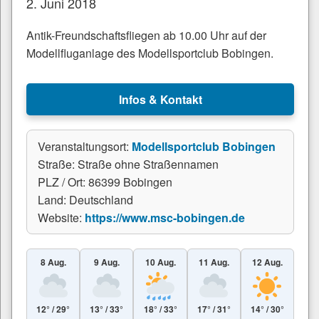
2. Juni 2018
Antik-Freundschaftsfliegen ab 10.00 Uhr auf der
Modellfluganlage des Modellsportclub Bobingen.
Infos & Kontakt
Veranstaltungsort:
Modellsportclub Bobingen
Straße: Straße ohne Straßennamen
PLZ / Ort: 86399 Bobingen
Land: Deutschland
Website:
https://www.msc-bobingen.de
8 Aug.
9 Aug.
10 Aug.
11 Aug.
12 Aug.
12° / 29°
13° / 33°
18° / 33°
17° / 31°
14° / 30°