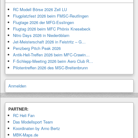
RC Modell Börse 2026 Zell LU
Flugplatzfest 2026 beim FMSC-Reutlingen
Flugtage 2026 der MFG-Esslingen
Flugtag 2026 beim MFC Phönix Knesebeck
Nitro Days 2026 in Niederöblarn
Jet-Meisterschaft 2026 in Feistritz – G…
Penzberg Pitch Peak 2026
Antik-Heli-Treffen 2026 beim MFC-Crawin…
F-Schlepp-Meeting 2026 beim Aero Club R…
Pilotentreffen 2026 des MSC-Breitenbrunn
Anmelden
PARTNER:
RC Heli Fan
Das Modellsport Team
Koordinaten by Arno Bertz
MBK-Maps.de