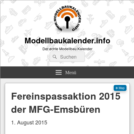
Modellbaukalender.info
Der echte Modellbau Kalender
Suchen
Suchen
nach:
Menü
✜ Map
Fereinspassaktion 2015
der MFG-Emsbüren
1. August 2015