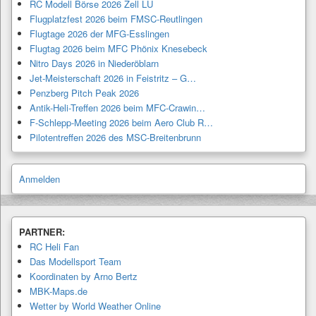
RC Modell Börse 2026 Zell LU
Flugplatzfest 2026 beim FMSC-Reutlingen
Flugtage 2026 der MFG-Esslingen
Flugtag 2026 beim MFC Phönix Knesebeck
Nitro Days 2026 in Niederöblarn
Jet-Meisterschaft 2026 in Feistritz – G…
Penzberg Pitch Peak 2026
Antik-Heli-Treffen 2026 beim MFC-Crawin…
F-Schlepp-Meeting 2026 beim Aero Club R…
Pilotentreffen 2026 des MSC-Breitenbrunn
Anmelden
PARTNER:
RC Heli Fan
Das Modellsport Team
Koordinaten by Arno Bertz
MBK-Maps.de
Wetter by World Weather Online