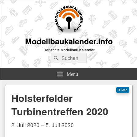
Modellbaukalender.info
Der echte Modellbau Kalender
Suchen
Suchen
nach:
Menü
✜ Map
Holsterfelder
Turbinentreffen 2020
2. Juli 2020 – 5. Juli 2020