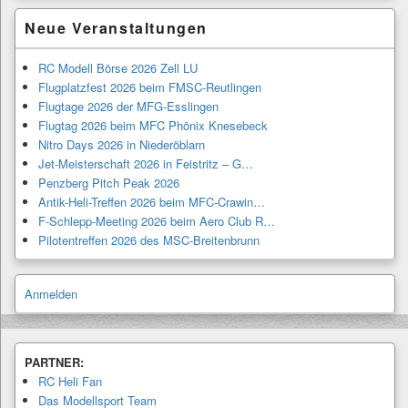
Neue Veranstaltungen
RC Modell Börse 2026 Zell LU
Flugplatzfest 2026 beim FMSC-Reutlingen
Flugtage 2026 der MFG-Esslingen
Flugtag 2026 beim MFC Phönix Knesebeck
Nitro Days 2026 in Niederöblarn
Jet-Meisterschaft 2026 in Feistritz – G…
Penzberg Pitch Peak 2026
Antik-Heli-Treffen 2026 beim MFC-Crawin…
F-Schlepp-Meeting 2026 beim Aero Club R…
Pilotentreffen 2026 des MSC-Breitenbrunn
Anmelden
PARTNER:
RC Heli Fan
Das Modellsport Team