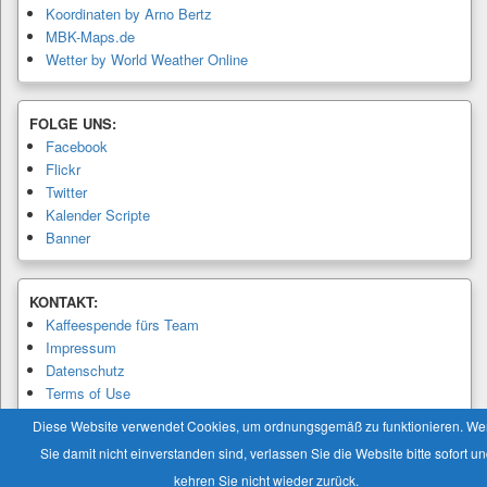
Koordinaten by Arno Bertz
MBK-Maps.de
Wetter by World Weather Online
FOLGE UNS:
Facebook
Flickr
Twitter
Kalender Scripte
Banner
KONTAKT:
Kaffeespende fürs Team
Impressum
Datenschutz
Terms of Use
Privacy Policy
Diese Website verwendet Cookies, um ordnungsgemäß zu funktionieren. W
Sie damit nicht einverstanden sind, verlassen Sie die Website bitte sofort u
kehren Sie nicht wieder zurück.