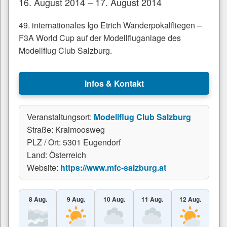
16. August 2014 – 17. August 2014
49. internationales Igo Etrich Wanderpokalfliegen –
F3A World Cup auf der Modellfluganlage des
Modellflug Club Salzburg.
Infos & Kontakt
Veranstaltungsort:
Modellflug Club Salzburg
Straße: Kraimoosweg
PLZ / Ort: 5301 Eugendorf
Land: Österreich
Website:
https://www.mfc-salzburg.at
8 Aug.
9 Aug.
10 Aug.
11 Aug.
12 Aug.