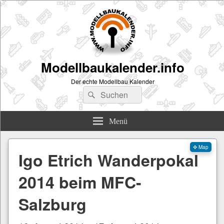
Modellbaukalender.info
Der echte Modellbau Kalender
Suchen
Suchen
nach:
Menü
✜ Map
Igo Etrich Wanderpokal
2014 beim MFC-
Salzburg