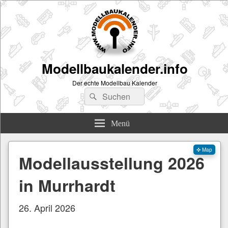
Modellbaukalender.info
Der echte Modellbau Kalender
Suchen
Suchen
nach:
Menü
✜ Map
Modellausstellung 2026
in Murrhardt
26. April 2026