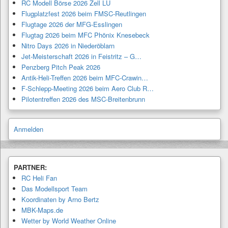
RC Modell Börse 2026 Zell LU
Flugplatzfest 2026 beim FMSC-Reutlingen
Flugtage 2026 der MFG-Esslingen
Flugtag 2026 beim MFC Phönix Knesebeck
Nitro Days 2026 in Niederöblarn
Jet-Meisterschaft 2026 in Feistritz – G…
Penzberg Pitch Peak 2026
Antik-Heli-Treffen 2026 beim MFC-Crawin…
F-Schlepp-Meeting 2026 beim Aero Club R…
Pilotentreffen 2026 des MSC-Breitenbrunn
Anmelden
PARTNER:
RC Heli Fan
Das Modellsport Team
Koordinaten by Arno Bertz
MBK-Maps.de
Wetter by World Weather Online