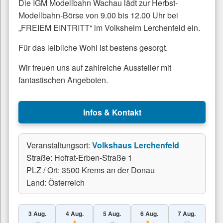
Die IGM Modellbahn Wachau lädt zur Herbst-
Modellbahn-Börse von 9.00 bis 12.00 Uhr bei
„FREIEM EINTRITT“ im Volksheim Lerchenfeld ein.
Für das leibliche Wohl ist bestens gesorgt.
Wir freuen uns auf zahlreiche Aussteller mit
fantastischen Angeboten.
Infos & Kontakt
Veranstaltungsort:
Volkshaus Lerchenfeld
Straße: Hofrat-Erben-Straße 1
PLZ / Ort: 3500 Krems an der Donau
Land: Österreich
3 Aug.
4 Aug.
5 Aug.
6 Aug.
7 Aug.