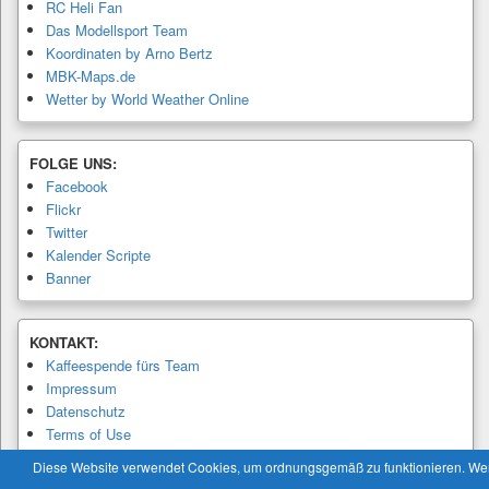
RC Heli Fan
Das Modellsport Team
Koordinaten by Arno Bertz
MBK-Maps.de
Wetter by World Weather Online
FOLGE UNS:
Facebook
Flickr
Twitter
Kalender Scripte
Banner
KONTAKT:
Kaffeespende fürs Team
Impressum
Datenschutz
Terms of Use
Privacy Policy
Diese Website verwendet Cookies, um ordnungsgemäß zu funktionieren. W