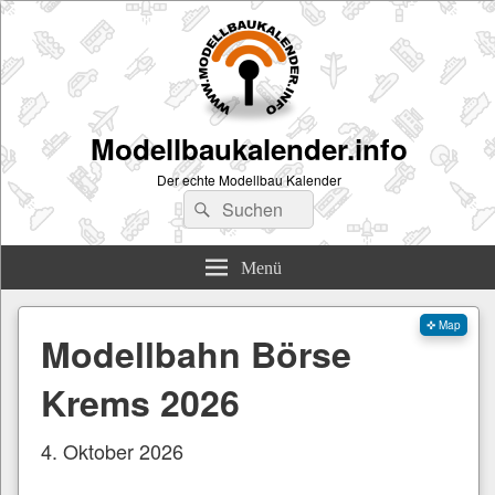
Modellbaukalender.info
Der echte Modellbau Kalender
Suchen
Suchen
nach:
Menü
✜ Map
Modellbahn Börse
Krems 2026
4. Oktober 2026