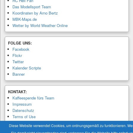
RC Heli Fan
Das Modellsport Team
Koordinaten by Arno Bertz
MBK-Maps.de
Wetter by World Weather Online
FOLGE UNS:
Facebook
Flickr
Twitter
Kalender Scripte
Banner
KONTAKT:
Kaffeespende fürs Team
Impressum
Datenschutz
Terms of Use
Privacy Policy
Diese Website verwendet Cookies, um ordnungsgemäß zu funktionieren. W
Sie damit nicht einverstanden sind, verlassen Sie die Website bitte sofort u