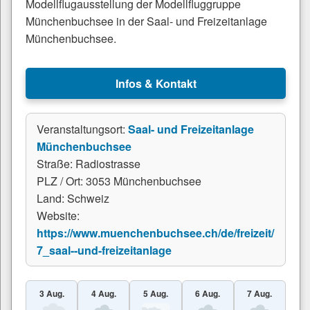
Modellflugausstellung der Modellfluggruppe
Münchenbuchsee in der Saal- und Freizeitanlage
Münchenbuchsee.
Infos & Kontakt
Veranstaltungsort:
Saal- und Freizeitanlage
Münchenbuchsee
Straße: Radiostrasse
PLZ / Ort: 3053 Münchenbuchsee
Land: Schweiz
Website:
https://www.muenchenbuchsee.ch/de/freizeit/
7_saal--und-freizeitanlage
3 Aug.
4 Aug.
5 Aug.
6 Aug.
7 Aug.