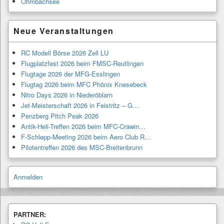
Ohmbachsee
Neue Veranstaltungen
RC Modell Börse 2026 Zell LU
Flugplatzfest 2026 beim FMSC-Reutlingen
Flugtage 2026 der MFG-Esslingen
Flugtag 2026 beim MFC Phönix Knesebeck
Nitro Days 2026 in Niederöblarn
Jet-Meisterschaft 2026 in Feistritz – G…
Penzberg Pitch Peak 2026
Antik-Heli-Treffen 2026 beim MFC-Crawin…
F-Schlepp-Meeting 2026 beim Aero Club R…
Pilotentreffen 2026 des MSC-Breitenbrunn
Anmelden
PARTNER: