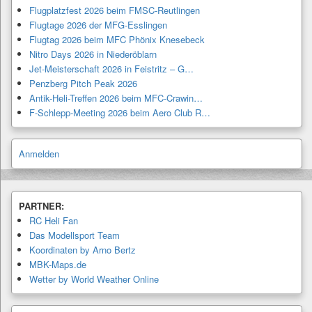
Flugplatzfest 2026 beim FMSC-Reutlingen
Flugtage 2026 der MFG-Esslingen
Flugtag 2026 beim MFC Phönix Knesebeck
Nitro Days 2026 in Niederöblarn
Jet-Meisterschaft 2026 in Feistritz – G…
Penzberg Pitch Peak 2026
Antik-Heli-Treffen 2026 beim MFC-Crawin…
F-Schlepp-Meeting 2026 beim Aero Club R…
Anmelden
PARTNER:
RC Heli Fan
Das Modellsport Team
Koordinaten by Arno Bertz
MBK-Maps.de
Wetter by World Weather Online