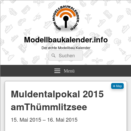
Modellbaukalender.info
Der echte Modellbau Kalender
Suchen
Suchen
nach:
Menü
✜ Map
Muldentalpokal 2015
amThümmlitzsee
15. Mai 2015 – 16. Mai 2015