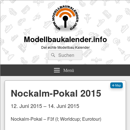
Modellbaukalender.info
Der echte Modellbau Kalender
Suchen
Suchen
nach:
Menü
✜ Map
Nockalm-Pokal 2015
12. Juni 2015 – 14. Juni 2015
Nockalm-Pokal – F3f (I; Worldcup; Eurotour)