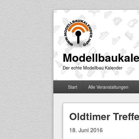
Modellbaukale
Der echte Modellbau Kalender
Primäres
Start
Alle Veranstaltungen
Menü
Oldtimer Treff
18. Juni 2016