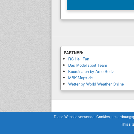
−
PARTNER:
RC Heli Fan
Das Modellsport Team
Koordinaten by Arno Bertz
MBK-Maps.de
Wetter by World Weather Online
Copyright © 2026
Modellbaukalender.info
. 
Diese Website verwendet Cookies, um ordnungsgem
This sit