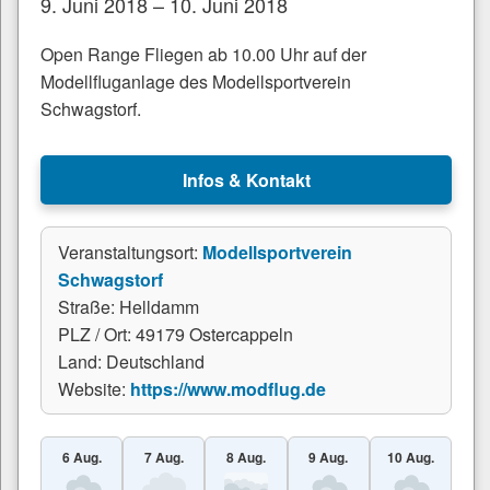
9. Juni 2018 – 10. Juni 2018
Open Range Fliegen ab 10.00 Uhr auf der
Modellfluganlage des Modellsportverein
Schwagstorf.
Infos & Kontakt
Veranstaltungsort:
Modellsportverein
Schwagstorf
Straße: Helldamm
PLZ / Ort: 49179 Ostercappeln
Land: Deutschland
Website:
https://www.modflug.de
6 Aug.
7 Aug.
8 Aug.
9 Aug.
10 Aug.