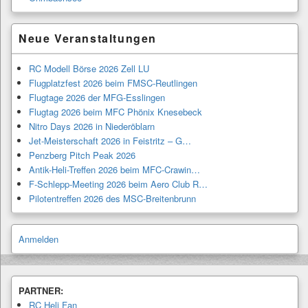
Neue Veranstaltungen
RC Modell Börse 2026 Zell LU
Flugplatzfest 2026 beim FMSC-Reutlingen
Flugtage 2026 der MFG-Esslingen
Flugtag 2026 beim MFC Phönix Knesebeck
Nitro Days 2026 in Niederöblarn
Jet-Meisterschaft 2026 in Feistritz – G…
Penzberg Pitch Peak 2026
Antik-Heli-Treffen 2026 beim MFC-Crawin…
F-Schlepp-Meeting 2026 beim Aero Club R…
Pilotentreffen 2026 des MSC-Breitenbrunn
Anmelden
PARTNER:
RC Heli Fan