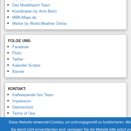
Das Modellsport Team
Koordinaten by Arno Bertz
MBK-Maps.de
Wetter by World Weather Online
FOLGE UNS:
Facebook
Flickr
Twitter
Kalender Scripte
Banner
KONTAKT:
Kaffeespende fürs Team
Impressum
Datenschutz
Terms of Use
Privacy Policy
Diese Website verwendet Cookies, um ordnungsgemäß zu funktionieren. W
Sie damit nicht einverstanden sind, verlassen Sie die Website bitte sofort u