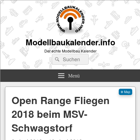
Modellbaukalender.info
Der echte Modellbau Kalender
Suchen
Suchen
nach:
Menü
✜ Map
Open Range Fliegen
2018 beim MSV-
Schwagstorf