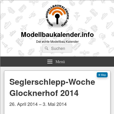
Modellbaukalender.info
Der echte Modellbau Kalender
Suchen
Suchen
nach:
Menü
✜ Map
Seglerschlepp-Woche
Glocknerhof 2014
26. April 2014 – 3. Mai 2014