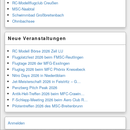
RC-Modellflugclub Creußen
MSC-Naabtal
Schwimmbad Großbreitenbach
Ohmbachsee
Neue Veranstaltungen
RC Modell Börse 2026 Zell LU
Flugplatzfest 2026 beim FMSC-Reutlingen
Flugtage 2026 der MFG-Esslingen
Flugtag 2026 beim MFC Phönix Knesebeck
Nitro Days 2026 in Niederöblarn
Jet-Meisterschaft 2026 in Feistritz – G…
Penzberg Pitch Peak 2026
Antik-Heli-Treffen 2026 beim MFC-Crawin…
F-Schlepp-Meeting 2026 beim Aero Club R…
Pilotentreffen 2026 des MSC-Breitenbrunn
Anmelden