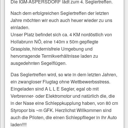
Die IGM-ASPERSDORF lädt zum 4. Seglertreffen.
Nach dem erfolgreichen Seglertreffen der letzten
Jahre möchten wir euch auch heuer wieder zu uns
einladen.
Unser Platz befindet sich ca. 4 KM nordöstlich von
Hollabrunn NÖ, eine 140m x 50m gepflegte
Graspiste, hindernisfreie Umgebung und
hervorragende Termikverhältnisse laden zu
ausgedehnten Segelflügen.
Das Seglertreffen wird, so wie in dem letzten Jahren,
ein zwangloser Flugtag ohne Wettbewerbsstress.
Eingeladen sind A L L E Segler, egal ob mit
Verbrenner- oder Elektromotor und natürlich die, die
in der Nase eine Schleppkupplung haben, von 80 cm
Styropor bis ~m GFK. Herzlichst Willkommen sind
auch die Piloten, die einen Schleppflieger in ihr Auto
laden!!!!