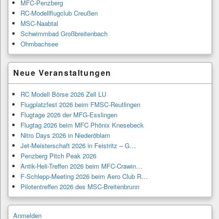
MFC-Penzberg
RC-Modellflugclub Creußen
MSC-Naabtal
Schwimmbad Großbreitenbach
Ohmbachsee
Neue Veranstaltungen
RC Modell Börse 2026 Zell LU
Flugplatzfest 2026 beim FMSC-Reutlingen
Flugtage 2026 der MFG-Esslingen
Flugtag 2026 beim MFC Phönix Knesebeck
Nitro Days 2026 in Niederöblarn
Jet-Meisterschaft 2026 in Feistritz – G…
Penzberg Pitch Peak 2026
Antik-Heli-Treffen 2026 beim MFC-Crawin…
F-Schlepp-Meeting 2026 beim Aero Club R…
Pilotentreffen 2026 des MSC-Breitenbrunn
Anmelden