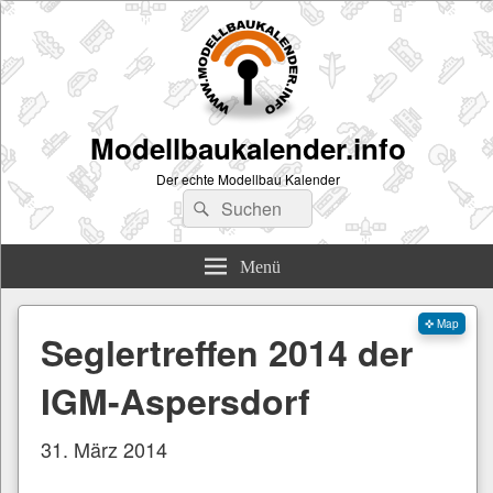
Modellbaukalender.info
Der echte Modellbau Kalender
Suchen
Suchen
nach:
Menü
✜ Map
Seglertreffen 2014 der
IGM-Aspersdorf
31. März 2014