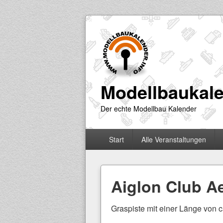
Modellbaukale
Der echte Modellbau Kalender
Primäres
Start
Alle Veranstaltungen
Menü
Aiglon Club A
Graspiste mit einer Länge von 