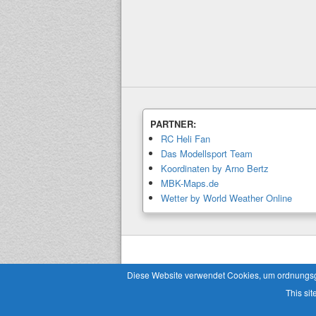
PARTNER:
RC Heli Fan
Das Modellsport Team
Koordinaten by Arno Bertz
MBK-Maps.de
Wetter by World Weather Online
Copyright © 2026
Modellbaukalender.info
. 
Diese Website verwendet Cookies, um ordnungsgem
This sit