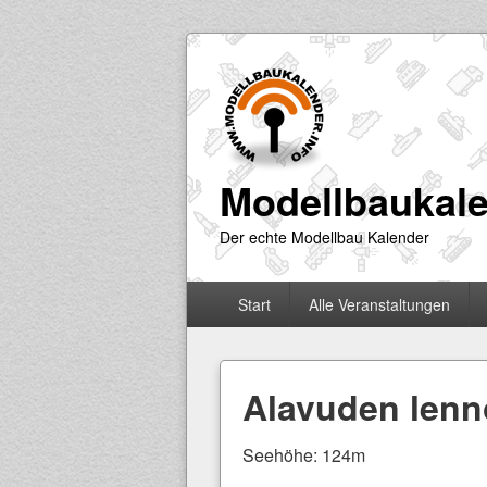
Modellbaukale
Der echte Modellbau Kalender
Primäres
Start
Alle Veranstaltungen
Menü
Alavuden lenn
Seehöhe: 124m