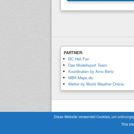
PARTNER:
RC Heli Fan
Das Modellsport Team
Koordinaten by Arno Bertz
MBK-Maps.de
Wetter by World Weather Online
Copyright © 2026
Modellbaukalender.info
. 
Diese Website verwendet Cookies, um ordnungsgem
This sit