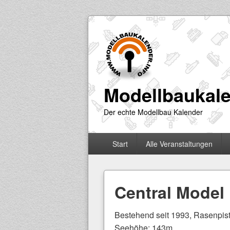
Modellbaukale
Der echte Modellbau Kalender
Primäres
Start
Alle Veranstaltungen
Menü
Central Model
Bestehend seit 1993, Rasenpist
Seehöhe: 143m