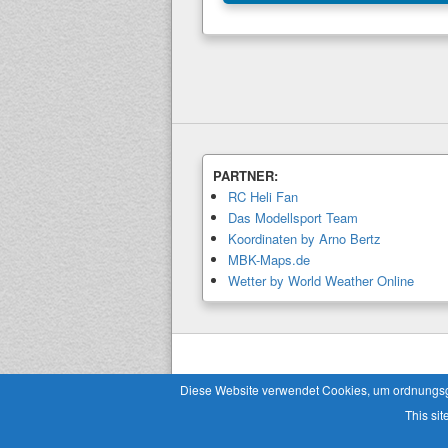
PARTNER:
RC Heli Fan
Das Modellsport Team
Koordinaten by Arno Bertz
MBK-Maps.de
Wetter by World Weather Online
Copyright © 2026
Modellbaukalender.info
. 
Diese Website verwendet Cookies, um ordnungsgem
This sit