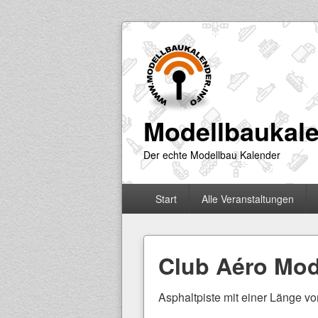
Modellbaukale
Der echte Modellbau Kalender
Primäres
Start
Alle Veranstaltungen
Menü
Club Aéro Mo
Asphaltpiste mit einer Länge vo