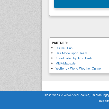
PARTNER:
RC Heli Fan
Das Modellsport Team
Koordinaten by Arno Bertz
MBK-Maps.de
Wetter by World Weather Online
Copyright © 2026
Modellbaukalender.info
. 
Diese Website verwendet Cookies, um ordnungsgem
This sit