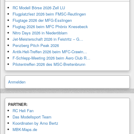
RC Modell Börse 2026 Zell LU
Flugplatzfest 2026 beim FMSC-Reutlingen
Flugtage 2026 der MFG-Esslingen
Flugtag 2026 beim MFC Phönix Knesebeck
Nitro Days 2026 in Niederöblarn
Jet-Meisterschaft 2026 in Feistritz – G…
Penzberg Pitch Peak 2026
Antik-Heli-Treffen 2026 beim MFC-Crawin…
F-Schlepp-Meeting 2026 beim Aero Club R…
Pilotentreffen 2026 des MSC-Breitenbrunn
Anmelden
PARTNER:
RC Heli Fan
Das Modellsport Team
Koordinaten by Arno Bertz
MBK-Maps.de