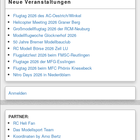
Neue Veranstaltungen
Flugtag 2026 des AC-Oestrich/Winkel
Helicopter Meeting 2026 Graner Berg
Großmodellflugtag 2026 der RCM-Neuburg
Modellflugwoche Glocknerhof 2026
50 Jahre Bremer Modellbauclub
RC Modell Börse 2026 Zell LU
Flugplatzfest 2026 beim FMSC-Reutlingen
Flugtage 2026 der MFG-Esslingen
Flugtag 2026 beim MFC Phönix Knesebeck
Nitro Days 2026 in Niederöblarn
Anmelden
PARTNER:
RC Heli Fan
Das Modellsport Team
Koordinaten by Arno Bertz