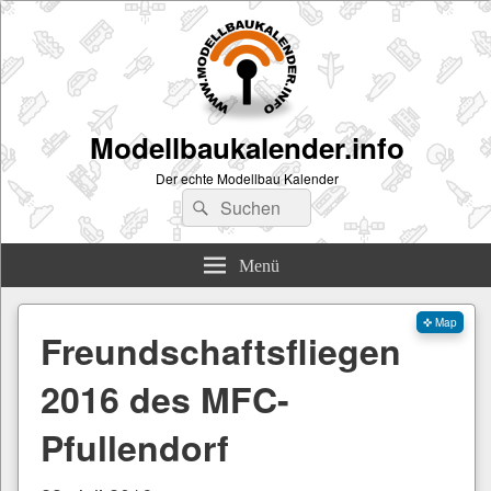
Modellbaukalender.info
Der echte Modellbau Kalender
Suchen
Suchen
nach:
Menü
✜ Map
Freundschaftsfliegen
2016 des MFC-
Pfullendorf