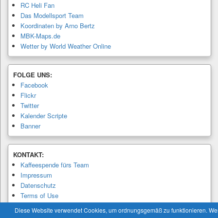
RC Heli Fan
Das Modellsport Team
Koordinaten by Arno Bertz
MBK-Maps.de
Wetter by World Weather Online
FOLGE UNS:
Facebook
Flickr
Twitter
Kalender Scripte
Banner
KONTAKT:
Kaffeespende fürs Team
Impressum
Datenschutz
Terms of Use
Privacy Policy
Diese Website verwendet Cookies, um ordnungsgemäß zu funktionieren. W