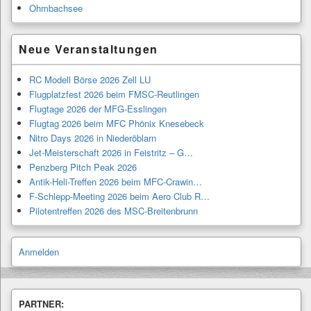
Ohmbachsee
Neue Veranstaltungen
RC Modell Börse 2026 Zell LU
Flugplatzfest 2026 beim FMSC-Reutlingen
Flugtage 2026 der MFG-Esslingen
Flugtag 2026 beim MFC Phönix Knesebeck
Nitro Days 2026 in Niederöblarn
Jet-Meisterschaft 2026 in Feistritz – G…
Penzberg Pitch Peak 2026
Antik-Heli-Treffen 2026 beim MFC-Crawin…
F-Schlepp-Meeting 2026 beim Aero Club R…
Pilotentreffen 2026 des MSC-Breitenbrunn
Anmelden
PARTNER: