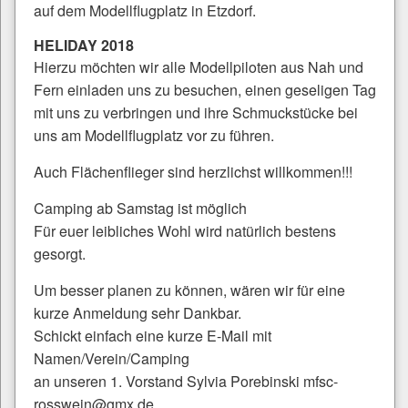
auf dem Modellflugplatz in Etzdorf.
HELIDAY 2018
Hierzu möchten wir alle Modellpiloten aus Nah und
Fern einladen uns zu besuchen, einen geseligen Tag
mit uns zu verbringen und ihre Schmuckstücke bei
uns am Modellflugplatz vor zu führen.
Auch Flächenflieger sind herzlichst willkommen!!!
Camping ab Samstag ist möglich
Für euer leibliches Wohl wird natürlich bestens
gesorgt.
Um besser planen zu können, wären wir für eine
kurze Anmeldung sehr Dankbar.
Schickt einfach eine kurze E-Mail mit
Namen/Verein/Camping
an unseren 1. Vorstand Sylvia Porebinski mfsc-
rosswein@gmx.de