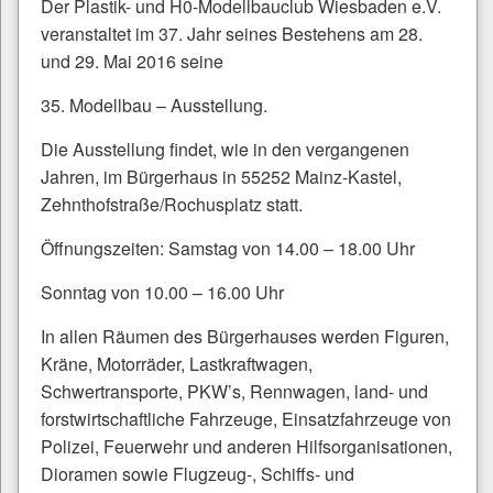
Der Plastik- und H0-Modellbauclub Wiesbaden e.V.
veranstaltet im 37. Jahr seines Bestehens am 28.
und 29. Mai 2016 seine
35. Modellbau – Ausstellung.
Die Ausstellung findet, wie in den vergangenen
Jahren, im Bürgerhaus in 55252 Mainz-Kastel,
Zehnthofstraße/Rochusplatz statt.
Öffnungszeiten: Samstag von 14.00 – 18.00 Uhr
Sonntag von 10.00 – 16.00 Uhr
In allen Räumen des Bürgerhauses werden Figuren,
Kräne, Motorräder, Lastkraftwagen,
Schwertransporte, PKW’s, Rennwagen, land- und
forstwirtschaftliche Fahrzeuge, Einsatzfahrzeuge von
Polizei, Feuerwehr und anderen Hilfsorganisationen,
Dioramen sowie Flugzeug-, Schiffs- und