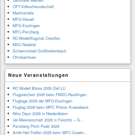
Jahnhalle Meißen
OFT-Völkerfreundschaft
Martinshalle
MFG-Hüswil
MFG-Esslingen
MFC-Penzberg
RC-Modellflugclub Creußen
MSC-Naabtal
Schwimmbad Großbreitenbach
Ohmbachsee
Neue Veranstaltungen
RC Modell Börse 2026 Zell LU
Flugplatzfest 2026 beim FMSC-Reutlingen
Flugtage 2026 der MFG-Esslingen
Flugtag 2026 beim MFC Phönix Knesebeck
Nitro Days 2026 in Niederöblarn
Jet-Meisterschaft 2026 in Feistritz – G…
Penzberg Pitch Peak 2026
Antik-Heli-Treffen 2026 beim MFC-Crawin…