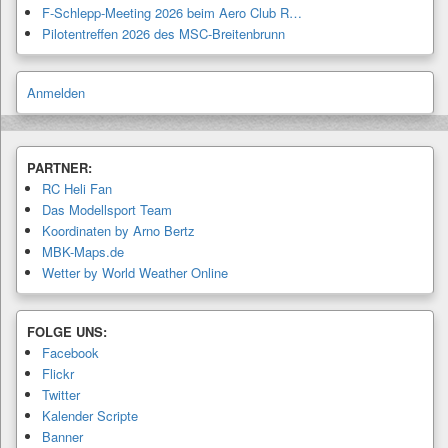
F-Schlepp-Meeting 2026 beim Aero Club R…
Pilotentreffen 2026 des MSC-Breitenbrunn
Anmelden
PARTNER:
RC Heli Fan
Das Modellsport Team
Koordinaten by Arno Bertz
MBK-Maps.de
Wetter by World Weather Online
FOLGE UNS:
Facebook
Flickr
Twitter
Kalender Scripte
Banner