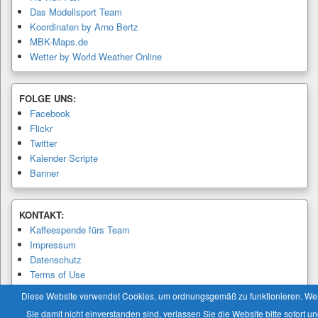
Das Modellsport Team
Koordinaten by Arno Bertz
MBK-Maps.de
Wetter by World Weather Online
FOLGE UNS:
Facebook
Flickr
Twitter
Kalender Scripte
Banner
KONTAKT:
Kaffeespende fürs Team
Impressum
Datenschutz
Terms of Use
Privacy Policy
Diese Website verwendet Cookies, um ordnungsgemäß zu funktionieren. W
Sie damit nicht einverstanden sind, verlassen Sie die Website bitte sofort u