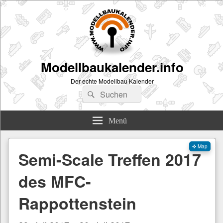
Modellbaukalender.info
Der echte Modellbau Kalender
Suchen
Suchen
nach:
Menü
✜ Map
Semi-Scale Treffen 2017
des MFC-
Rappottenstein