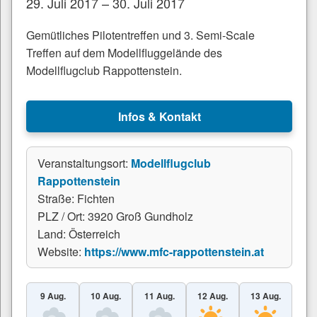
29. Juli 2017 – 30. Juli 2017
Gemütliches Pilotentreffen und 3. Semi-Scale
Treffen auf dem Modellfluggelände des
Modellflugclub Rappottenstein.
Infos & Kontakt
Veranstaltungsort:
Modellflugclub
Rappottenstein
Straße: Fichten
PLZ / Ort: 3920 Groß Gundholz
Land: Österreich
Website:
https://www.mfc-rappottenstein.at
9 Aug.
10 Aug.
11 Aug.
12 Aug.
13 Aug.